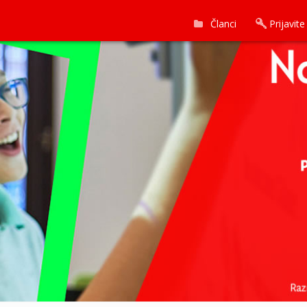
Članci
Prijavite