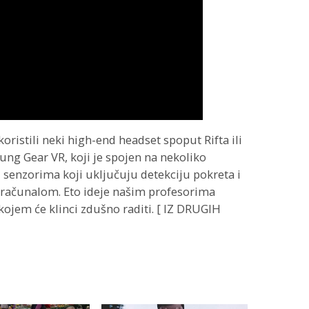
 koristili neki high-end headset spoput Rifta ili
ung Gear VR, koji je spojen na nekoliko
 senzorima koji uključuju detekciju pokreta i
 računalom. Eto ideje našim profesorima
kojem će klinci zdušno raditi. [ IZ DRUGIH