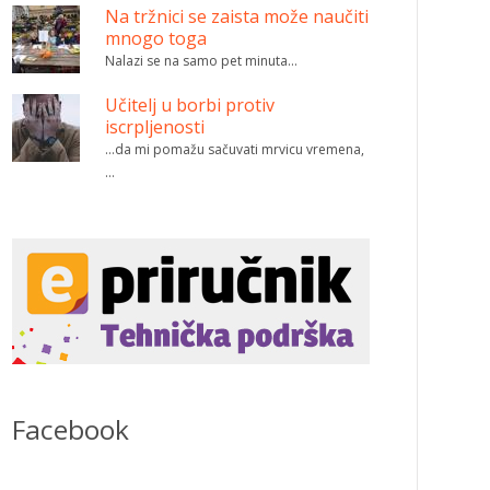
Na tržnici se zaista može naučiti
mnogo toga
Nalazi se na samo pet minuta…
Učitelj u borbi protiv
iscrpljenosti
…da mi pomažu sačuvati mrvicu vremena,
…
Facebook