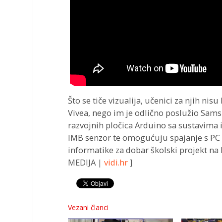
Što se tiče vizualija, učenici za njih nisu
Vivea, nego im je odlično poslužio Sams
razvojnih pločica Arduino sa sustavima i
IMB senzor te omogućuju spajanje s PC
informatike za dobar školski projekt na 
MEDIJA |
vidi.hr
]
Vezani članci