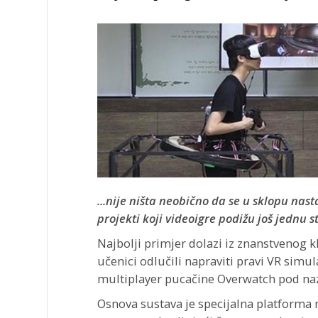
...nije ništa neobično da se u sklopu nas
projekti koji videoigre podižu još jednu s
Najbolji primjer dolazi iz znanstvenog k
učenici odlučili napraviti pravi VR simu
multiplayer pucačine Overwatch pod na
Osnova sustava je specijalna platforma 